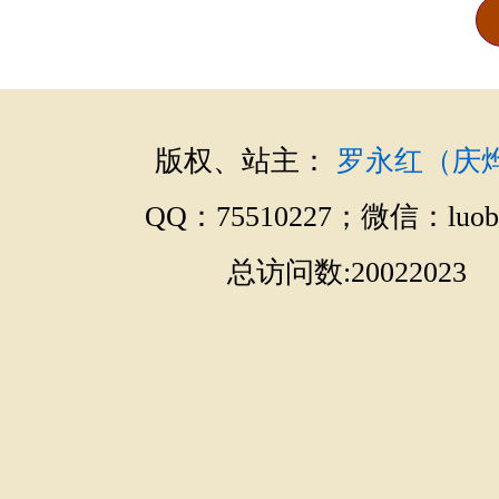
版权、站主：
罗永红（庆
QQ：75510227；微信：luobo
总访问数:20022023