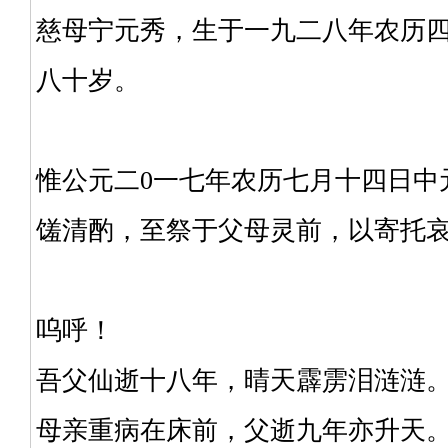
慈母宁元秀，生于一九二八年农历四
八十岁。
惟公元二0一七年农历七月十四日中
馐清酌，至祭于父母灵前，以寄托
呜呼！
吾父仙逝十八年，晴天霹雳泪涟涟
母亲重病在床前，父逝九年亦升天