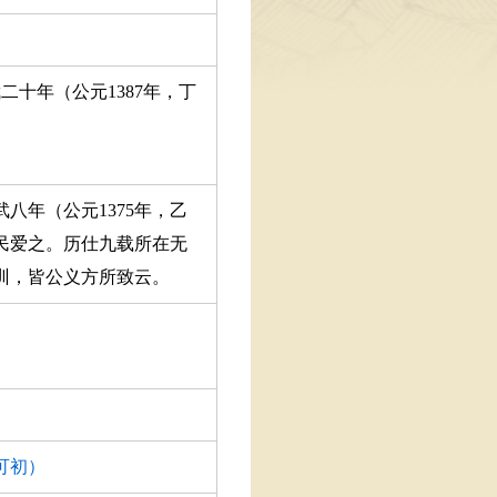
二十年（公元1387年，丁
八年（公元1375年，乙
民爱之。历仕九载所在无
训，皆公义方所致云。
可初）