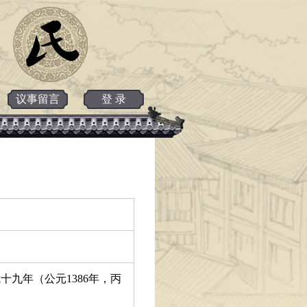
议事留言
登 录
十九年（公元1386年，丙