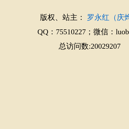
版权、站主：
罗永红（庆
QQ：75510227；微信：luobo
总访问数:20029207