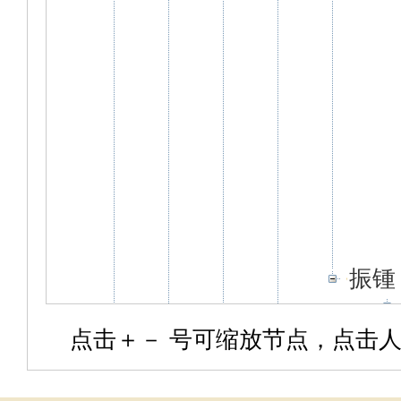
振锺
点击＋－ 号可缩放节点，点击人