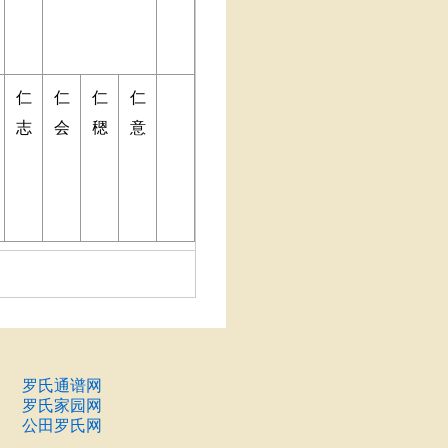
仁
仁
仁
仁
志
会
䅰
意
罗氏通谱网
罗氏家园网
公田罗氏网