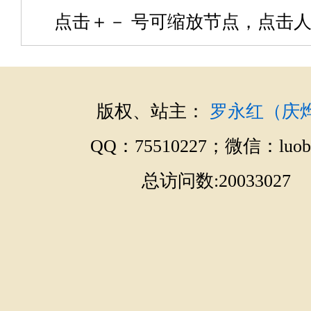
点击＋－ 号可缩放节点，点击人
版权、站主：
罗永红（庆
QQ：75510227；微信：luobo
总访问数:20033027